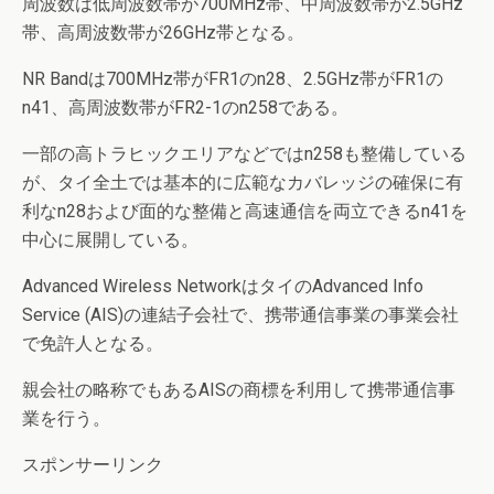
周波数は低周波数帯が700MHz帯、中周波数帯が2.5GHz
帯、高周波数帯が26GHz帯となる。
NR Bandは700MHz帯がFR1のn28、2.5GHz帯がFR1の
n41、高周波数帯がFR2-1のn258である。
一部の高トラヒックエリアなどではn258も整備している
が、タイ全土では基本的に広範なカバレッジの確保に有
利なn28および面的な整備と高速通信を両立できるn41を
中心に展開している。
Advanced Wireless NetworkはタイのAdvanced Info
Service (AIS)の連結子会社で、携帯通信事業の事業会社
で免許人となる。
親会社の略称でもあるAISの商標を利用して携帯通信事
業を行う。
スポンサーリンク