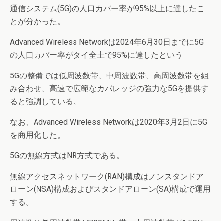
通信システム(5G)の人口カバー率が95%以上に達したこ
とが分かった。
Advanced Wireless Networkは2024年6月30日までに5G
の人口カバー率がタイ全土で95%に達したという
5Gの整備では低周波数帯、中周波数帯、高周波数帯を組
み合わせ、高速で広範なカバレッジの強力な5Gを提供す
ると強調している。
なお、Advanced Wireless Networkは2020年3月2日に5G
を商用化した。
5Gの無線方式はNR方式である。
無線アクセスネットワーク(RAN)構成はノンスタンドア
ローン(NSA)構成およびスタンドアローン(SA)構成で運用
する。