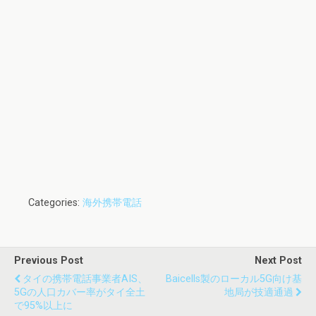
Categories:
海外携帯電話
Previous Post
Next Post
タイの携帯電話事業者AIS、
Baicells製のローカル5G向け基
5Gの人口カバー率がタイ全土
地局が技適通過
で95%以上に