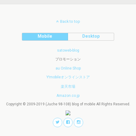
Back to top
Mobile
Desktop
satoweb-blog
プロモーション
au Online Shop
Y!mobileオンラインストア
楽天市場
Amazon.co.jp
Copyright © 2009-2019 (Juche 98-108) blog of mobile All Rights Reserved.