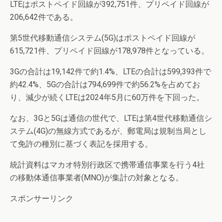
LTEはポストペイド回線が392,751件、プリペイド回線が
206,642件である。
第5世代移動通信システム(5G)はポストペイド回線が
615,721件、プリペイド回線が178,978件となっている。
3Gの合計は19,142件で約1.4%、LTEの合計は599,393件で
約42.4%、5Gの合計は794,699件で約56.2%を占めてお
り、減少が続くLTEは2024年5月に60万件を下回った。
なお、3Gと5Gは通信の世代で、LTEは第4世代移動通信シ
ステム(4G)の無線方式であるが、郵電局は規制当局とし
て免許の種別に基づく表記を採用する。
統計資料はマカオ特別行政区で携帯通信事業を行う4社
の移動体通信事業者(MNO)が集計の対象となる。
スポンサーリンク