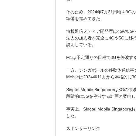
そのため、2024年7月31日頃を3
準備を進めてきた。
情報通信メディア開発庁は4Gや5G
法人の加入者が完全に4Gや5Gに移行
説明している。
M1は予定通りの日程で3Gを停波す
一方、シンガポールの移動体通信事業者であるSi
Mobileは2024年11月から本格
Singtel Mobile Singapo
段階的に3Gを停波する計画と案内
事実上、Singtel Mobile Singa
した。
スポンサーリンク