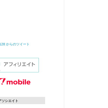
0128 からのツイート
nアソシエイト