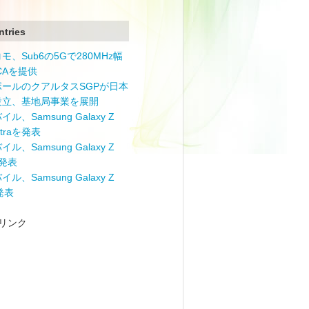
ntries
モ、Sub6の5Gで280MHz幅
 CAを提供
ポールのクアルタスSGPが日本
設立、基地局事業を展開
ル、Samsung Galaxy Z
Ultraを発表
ル、Samsung Galaxy Z
を発表
ル、Samsung Galaxy Z
を発表
リンク