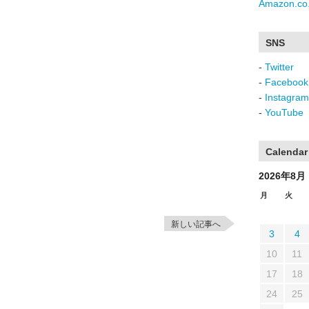
Amazon.co.
SNS
-
Twitter
-
Facebook
-
Instagram
-
YouTube
Calendar
2026年8月
月
火
新しい記事へ
3
4
10
11
17
18
24
25