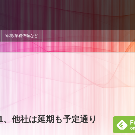
寄稿/業務依頼など
1、他社は延期も予定通り