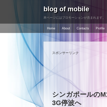
blog of mobile
本ページにはプロモーションが含まれます。
Home
About
Contacts
Profile
スポンサーリンク
シンガポールのM
3G停波へ