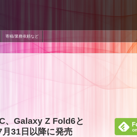
寄稿/業務依頼など
C、Galaxy Z Fold6と
p6を7月31日以降に発売