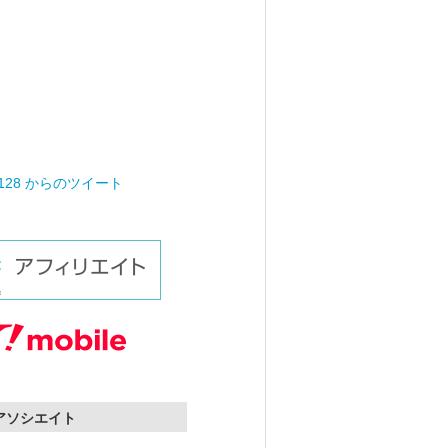
0128 からのツイート
nアソシエイト