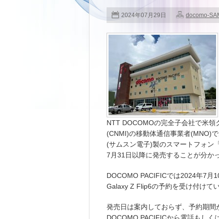
2024年07月29日
docomo-S
NTT DOCOMOの完全子会社で
(CNMI)の移動体通信事業者(MNO)であるD
(サムスン電子)製のスマートフォン「Galax
7月31日以降に発売することが分か
DOCOMO PACIFICでは2024年7月1
Galaxy Z Flip6の予約を受け付けて
発売日は案内しておらず、予約期間
DOCOMO PACIFICから電話も