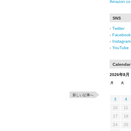
Amazon.co.
SNS
-
Twitter
-
Facebook
-
Instagram
-
YouTube
Calendar
2026年8月
月
火
新しい記事へ
3
4
10
11
17
18
24
25