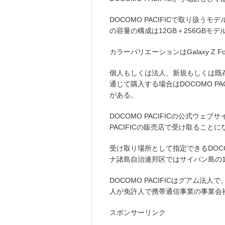
DOCOMO PACIFICで取り扱
の容量の構成は12GB＋256GBモデ
カラーバリエーションはGalaxy Z Fol
個人もしくは法人、新規もしくは既
通じて購入する場合はDOCOMO P
がある。
DOCOMO PACIFICの公式ウェ
PACIFICの販売店で受け取ることに
受け取り場所として指定できるDOCO
ナ諸島自治連邦区ではサイパン島の
DOCOMO PACIFICはグアム
人が免許人で携帯通信事業の事業会
スポンサーリンク