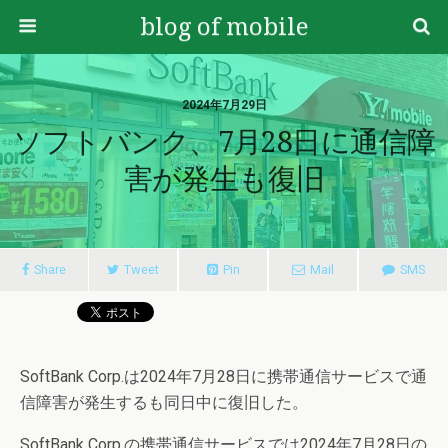
blog of mobile
2024年7月29日
ソフトバンク、7月28日に通信障
害が発生も復旧
Share
Tweet
Pin
Mail
SMS
SoftBank Corp.は2024年7月28日に携帯通信サービスで通
信障害が発生するも同日中に復旧した。
SoftBank Corp.の携帯通信サービスでは2024年7月28日の