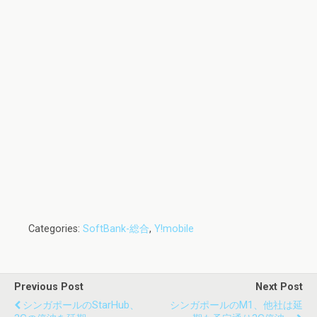
Categories:
SoftBank-総合
,
Y!mobile
Previous Post
Next Post
シンガポールのStarHub、
シンガポールのM1、他社は延