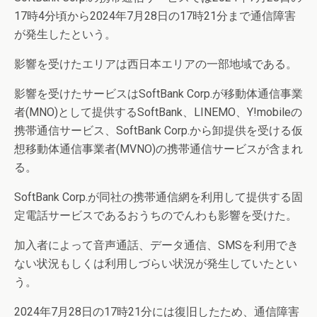
17時4分頃から2024年7月28日の17時21分まで通信障害
が発生したという。
影響を受けたエリアは西日本エリアの一部地域である。
影響を受けたサービスはSoftBank Corp.が移動体通信事業
者(MNO)として提供するSoftBank、LINEMO、Y!mobileの
携帯通信サービス、SoftBank Corp.から卸提供を受ける仮
想移動体通信事業者(MVNO)の携帯通信サービスが含まれ
る。
SoftBank Corp.が同社の携帯通信網を利用して提供する固
定電話サービスであるおうちのでんわも影響を受けた。
加入者によって音声通話、データ通信、SMSを利用でき
ない状況もしくは利用しづらい状況が発生していたとい
う。
2024年7月28日の17時21分には復旧したため、通信障害