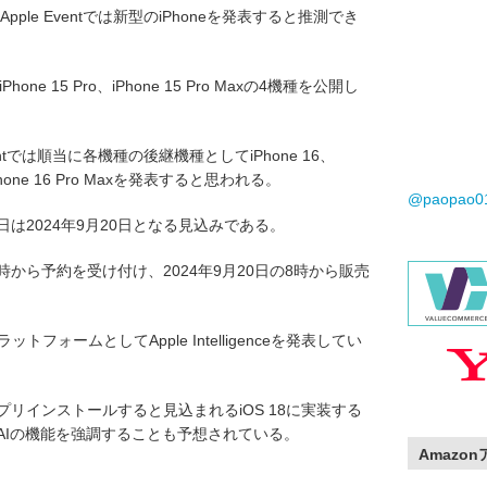
pple Eventでは新型のiPhoneを発表すると推測でき
、iPhone 15 Pro、iPhone 15 Pro Maxの4機種を公開し
ventでは順当に各機種の後継機種としてiPhone 16、
ro、iPhone 16 Pro Maxを発表すると思われる。
@paopao
日は2024年9月20日となる見込みである。
1時から予約を受け付け、2024年9月20日の8時から販売
ットフォームとしてApple Intelligenceを発表してい
iPhoneでプリインストールすると見込まれるiOS 18に実装する
はAIの機能を強調することも予想されている。
Amazo