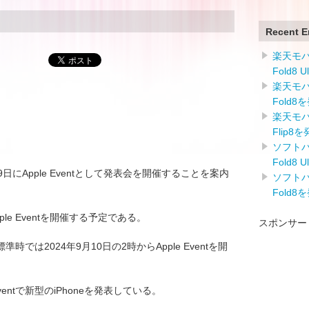
Recent E
楽天モバイ
Fold8 
楽天モバイ
Fold8
楽天モバイ
Flip8
ソフトバン
Fold8 
月9日にApple Eventとして発表会を開催することを案内
ソフトバン
Fold8
pple Eventを開催する予定である。
スポンサー
は2024年9月10日の2時からApple Eventを開
ventで新型のiPhoneを発表している。