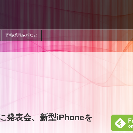
寄稿/業務依頼など
日に発表会、新型iPhoneを