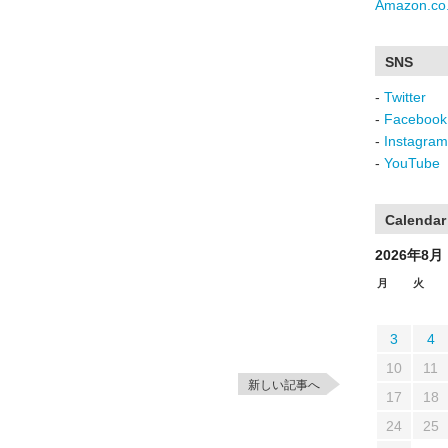
Amazon.co.
SNS
-
Twitter
-
Facebook
-
Instagram
-
YouTube
Calendar
2026年8月
月
火
3
4
10
11
新しい記事へ
17
18
24
25