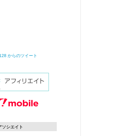
0128 からのツイート
nアソシエイト