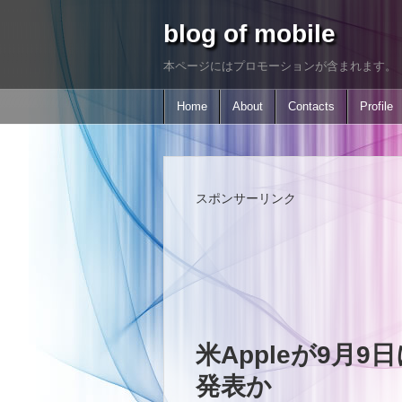
blog of mobile
本ページにはプロモーションが含まれます。
Home
About
Contacts
Profile
スポンサーリンク
米Appleが9月9
発表か