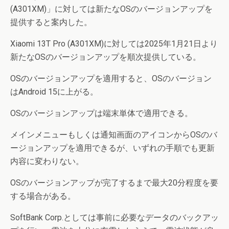
(A301XM)」に対しては新たなOSのバージョンアップを
提供すると案内した。
Xiaomi 13T Pro (A301XM)に対しては2025年1月21日より
新たなOSのバージョンアップを順次提供している。
OSのバージョンアップを適用すると、OSのバージョン
はAndroid 15に上がる。
OSのバージョンアップは端末単体で適用できる。
メインメニューもしくは通知画面のアイコンからOSのバ
ージョンアップを適用できるが、いずれの手順でも更新
内容に変わりない。
OSのバージョンアップが完了するまで最大20分程度を要
する場合がある。
SoftBank Corp.としては事前に必要なデータのバックアッ