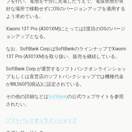
プを行い、電池を十分に充電したうえで、電波状態が良
好な場所で移動せずにOSのバージョンアップを適用する
よう求めている。
Xiaomi 13T Pro (A301XM)にとっては2度目のOSのバージ
ョンアップとなる。
なお、SoftBank Corp.はSoftBankのラインナップでXiaomi
13T Pro (A301XM)を取り扱い、販売を継続している。
SoftBank Corp.が運営するソフトバンクオンラインショッ
プもしくは直営店のソフトバンクショップでは機種代金
が88,560円(税込)に設定されている。
その他の詳細などは
SoftBank
の公式ウェブサイトを参照
されたい。
ソフトバンクオンラインショップ