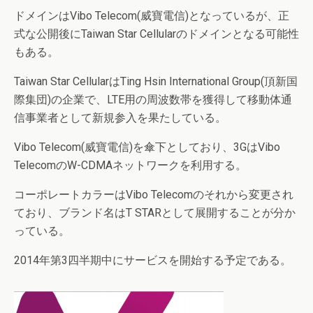
ドメインはVibo Telecom(威寶電信)となっているが、正
式な公開後にTaiwan Star Cellularのドメインとなる可能性
もある。
Taiwan Star CellularはTing Hsin International Group(頂新国
際集団)の企業で、LTE用の周波数帯を獲得して移動体通
信事業者として新規参入を果たしている。
Vibo Telecom(威寶電信)を傘下としており、3GはVibo
TelecomのW-CDMAネットワークを利用する。
コーポレートカラーはVibo Telecomのそれから変更され
ており、ブランド名はT STARとして展開することが分か
っている。
2014年第3四半期中にサービスを開始する予定である。