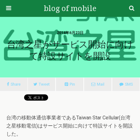
blog of mobile
2014年6月23日
台湾之星がサービス開始に向け
て特設サイトを開設
Share
Tweet
Pin
Mail
SMS
台湾の移動体通信事業者であるTaiwan Star Cellular(台湾
之星移動電信)はサービス開始に向けて特設サイトを開設
した。