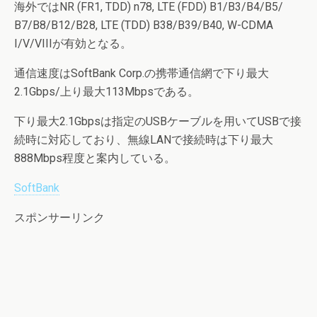
海外ではNR (FR1, TDD) n78, LTE (FDD) B1/B3/B4/B5/
B7/B8/B12/B28, LTE (TDD) B38/B39/B40, W-CDMA
I/V/VIIIが有効となる。
通信速度はSoftBank Corp.の携帯通信網で下り最大
2.1Gbps/上り最大113Mbpsである。
下り最大2.1Gbpsは指定のUSBケーブルを用いてUSBで接
続時に対応しており、無線LANで接続時は下り最大
888Mbps程度と案内している。
SoftBank
スポンサーリンク