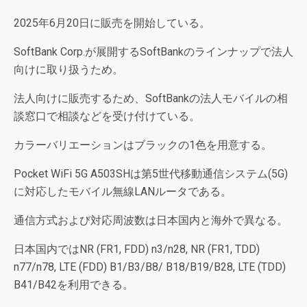
2025年6月20日に販売を開始している。
SoftBank Corp.が展開するSoftBankのラインナップで法人
向けに取り扱うため。
法人向けに販売するため、SoftBankの法人モバイルの相
談窓口で相談などを受け付けている。
カラーバリエーションはブラックの1色を用意する。
Pocket WiFi 5G A503SHは第5世代移動通信システム(5G)
に対応したモバイル無線LANルータである。
通信方式および対応周波数は日本国内と海外で異なる。
日本国内ではNR (FR1, FDD) n3/n28, NR (FR1, TDD)
n77/n78, LTE (FDD) B1/B3/B8/ B18/B19/B28, LTE (TDD)
B41/B42を利用できる。