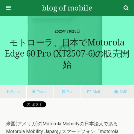
blog of mobile
2025年7月25日
モトローラ、日本でmotorola
Edge 60 Pro (XT2507-6)の販売開
始
Share
Tweet
Pin
Mail
SMS
米国(アメリカ)のMotorola Mobilityの日本法人である
Motorola Mobility Japanはスマートフォン「motorola