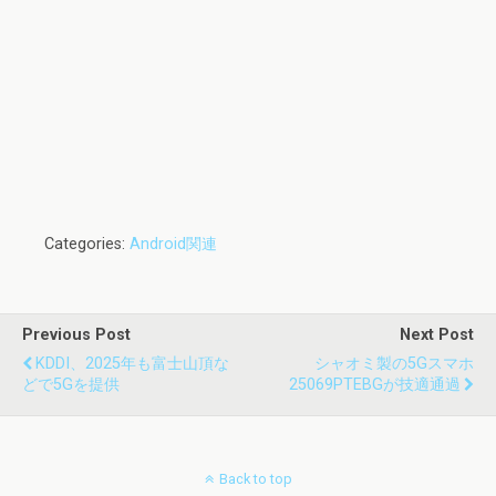
Categories:
Android関連
Previous Post
Next Post
KDDI、2025年も富士山頂な
シャオミ製の5Gスマホ
どで5Gを提供
25069PTEBGが技適通過
Back to top