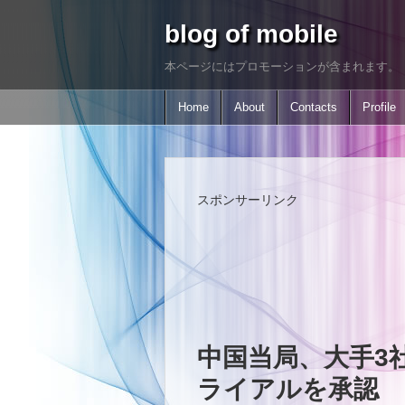
blog of mobile
本ページにはプロモーションが含まれます。
Home
About
Contacts
Profile
スポンサーリンク
中国当局、大手3社
ライアルを承認