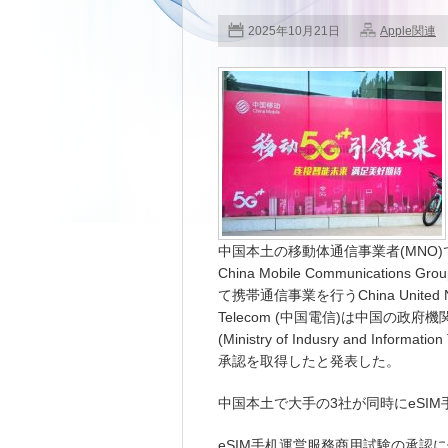
2025年10月21日
Apple関連
中国本土の移動体通信事業者(MNO)でC
China Mobile Communication
て携帯通信事業を行うChina United Ne
Telecom (中国電信)は中国の
(Ministry of Indusry and Inf
承認を取得したと発表した。
中国本土で大手の3社が同時にeSI
eSIM手机運営服務商用試験の承認