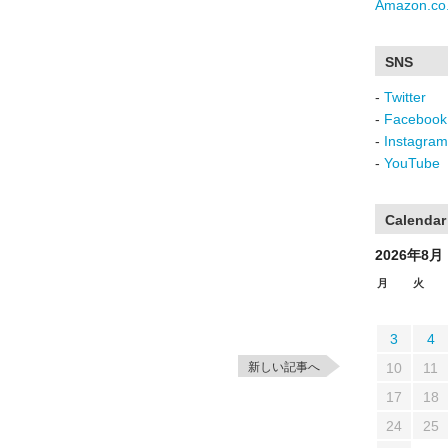
Amazon.co.
SNS
-
Twitter
-
Facebook
-
Instagram
-
YouTube
Calendar
2026年8月
月
火
3
4
新しい記事へ
10
11
17
18
24
25