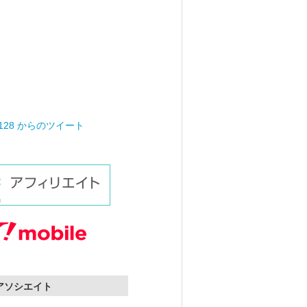
0128 からのツイート
nアソシエイト