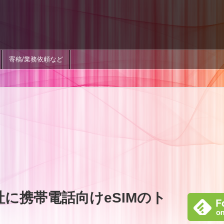
寄稿/業務依頼など
に携帯電話向けeSIMのト