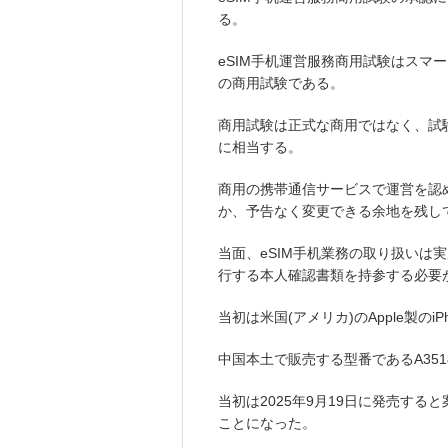
る。
eSIM手机運営服務商用試験はスマ
の商用試験である。
商用試験は正式な商用ではなく、試
に相当する。
商用の携帯通信サービスで運営を認
か、予告なく変更できる余地を残し
当面、eSIM手机業務の取り扱いは
行する本人確認書類を持参する必要
当初は米国(アメリカ)のApple製のiP
中国本土で販売する型番であるA35
当初は2025年9月19日に発売すると
ことになった。