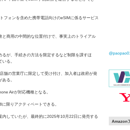
ートフォンを含めた携帯電話向けのeSIMに係るサービス
験と商用の中間的な位置付けで、事実上のトライアル
@paopao
めるが、手続きの方法を限定するなど制限を課すほ
ている。
実店舗の営業庁に限定して受け付け、加入者は政府が発
がある。
hone Airが対応機種となる。
18に限りアクティベートできる。
案内していたが、最終的に2025年10月22日に発売する
Amazo