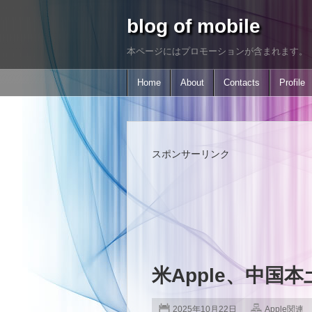
blog of mobile
本ページにはプロモーションが含まれます。
Home
About
Contacts
Profile
スポンサーリンク
米Apple、中国本土
2025年10月22日
Apple関連