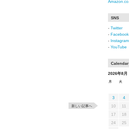
Amazon.co.
SNS
-
Twitter
-
Facebook
-
Instagram
-
YouTube
Calendar
2026年8月
月
火
3
4
10
11
新しい記事へ
17
18
24
25