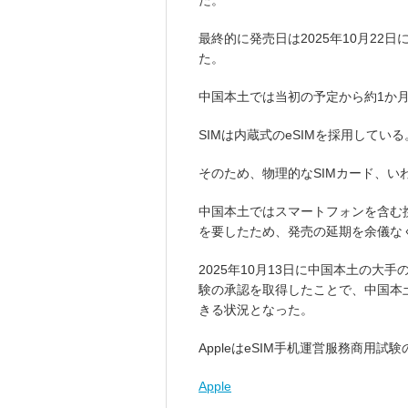
た。
最終的に発売日は2025年10月22日
た。
中国本土では当初の予定から約1か
SIMは内蔵式のeSIMを採用している
そのため、物理的なSIMカード、いわ
中国本土ではスマートフォンを含む携
を要したため、発売の延期を余儀な
2025年10月13日に中国本土の大手
験の承認を取得したことで、中国本土
きる状況となった。
AppleはeSIM手机運営服務商用試
Apple