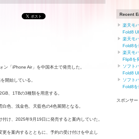
Recent E
楽天モバイ
Fold8 
楽天モバイ
Fold8
楽天モバイ
Flip8
ソフトバン
ォン「iPhone Air」を中国本土で発売した。
Fold8 
ソフトバン
販売を開始している。
Fold8
2GB、1TBの3種類を用意する。
スポンサー
雲白色、浅金色、天藍色の4色展開となる。
受け付け、2025年9月19日に発売すると案内していた。
日の変更を案内するとともに、予約の受け付けを中止し