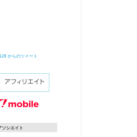
0128 からのツイート
nアソシエイト