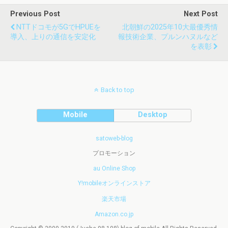
Previous Post
Next Post
NTTドコモが5GでHPUEを
北朝鮮の2025年10大最優秀情
導入、上りの通信を安定化
報技術企業、プルンハヌルなど
を表彰
Back to top
Mobile
Desktop
satoweb-blog
プロモーション
au Online Shop
Y!mobileオンラインストア
楽天市場
Amazon.co.jp