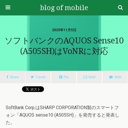
blog of mobile
2025年11月5日
ソフトバンクのAQUOS Sense10
(A505SH)はVoNRに対応
Share
Tweet
Pin
Mail
SMS
SoftBank Corp.はSHARP CORPORATION製のスマートフ
ォン「AQUOS sense10 (A505SH)」を発売すると発表し
た。