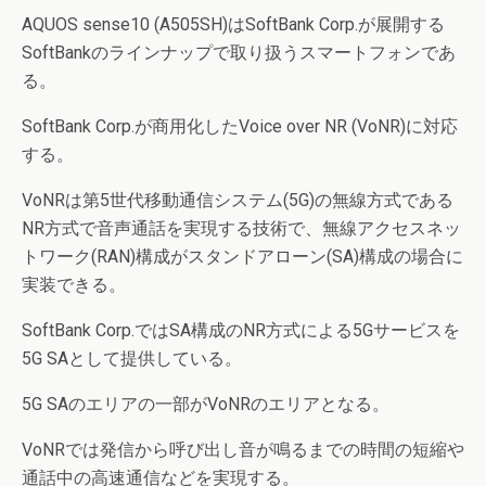
AQUOS sense10 (A505SH)はSoftBank Corp.が展開する
SoftBankのラインナップで取り扱うスマートフォンであ
る。
SoftBank Corp.が商用化したVoice over NR (VoNR)に対応
する。
VoNRは第5世代移動通信システム(5G)の無線方式である
NR方式で音声通話を実現する技術で、無線アクセスネッ
トワーク(RAN)構成がスタンドアローン(SA)構成の場合に
実装できる。
SoftBank Corp.ではSA構成のNR方式による5Gサービスを
5G SAとして提供している。
5G SAのエリアの一部がVoNRのエリアとなる。
VoNRでは発信から呼び出し音が鳴るまでの時間の短縮や
通話中の高速通信などを実現する。