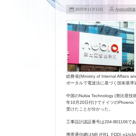
2025年11月12日
Android関連
総務省(Ministry of Internal Aff
ポータルで電波法に基づく技術基準
中国のNubia Technology (努比亜
年10月20日付けでドイツのPhoenix
受けたことが分かった。
工事設計認証番号は204-B01106で
携帯通信網はNR (FR1, FDD) n1/n3/n8/n