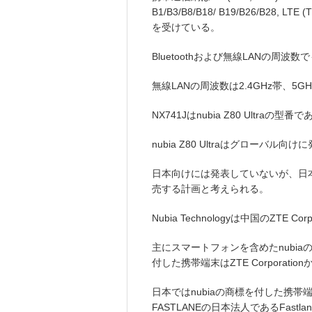
B1/B3/B8/B18/ B19/B26/B28, LT
を受けている。
Bluetoothおよび無線LANの周波
無線LANの周波数は2.4GHz帯、5G
NX741Jはnubia Z80 Ultraの型番
nubia Z80 Ultraはグローバル
日本向けには発表していないが、日
売する計画と考えられる。
Nubia Technologyは中国のZTE 
主にスマートフォンを含めたnubia
付した携帯端末はZTE Corporati
日本ではnubiaの商標を付した携帯端末
FASTLANEの日本法人であるFastlane