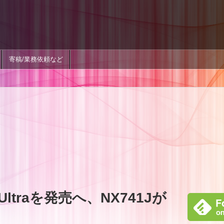
寄稿/業務依頼など
 Ultraを発売へ、NX741Jが