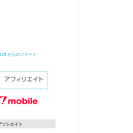
0128 からのツイート
nアソシエイト