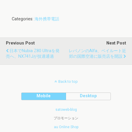
Categories:
海外携帯電話
Previous Post
Next Post
日本でnubia Z80 Ultraを発
レバノンのAlfa、ベイルート近
売へ、NX741Jが技適通過
郊の国際空港に販売店を開設
Back to top
Mobile
Desktop
satoweb-blog
プロモーション
au Online Shop