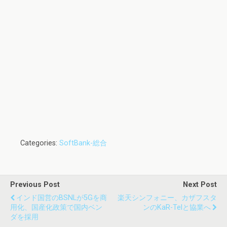
Categories:
SoftBank-総合
Previous Post
Next Post
インド国営のBSNLが5Gを商
楽天シンフォニー、カザフスタ
用化、国産化政策で国内ベン
ンのKaR-Telと協業へ
ダを採用