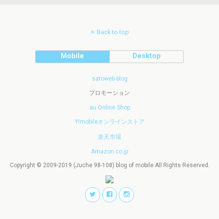
Back to top
Mobile
Desktop
satoweb-blog
プロモーション
au Online Shop
Y!mobileオンラインストア
楽天市場
Amazon.co.jp
Copyright © 2009-2019 (Juche 98-108) blog of mobile All Rights Reserved.