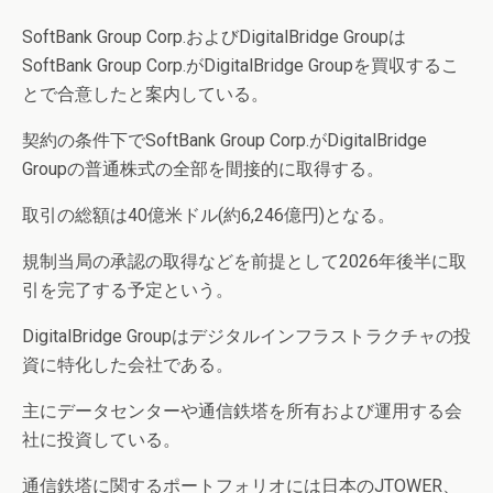
SoftBank Group Corp.およびDigitalBridge Groupは
SoftBank Group Corp.がDigitalBridge Groupを買収するこ
とで合意したと案内している。
契約の条件下でSoftBank Group Corp.がDigitalBridge
Groupの普通株式の全部を間接的に取得する。
取引の総額は40億米ドル(約6,246億円)となる。
規制当局の承認の取得などを前提として2026年後半に取
引を完了する予定という。
DigitalBridge Groupはデジタルインフラストラクチャの投
資に特化した会社である。
主にデータセンターや通信鉄塔を所有および運用する会
社に投資している。
通信鉄塔に関するポートフォリオには日本のJTOWER、