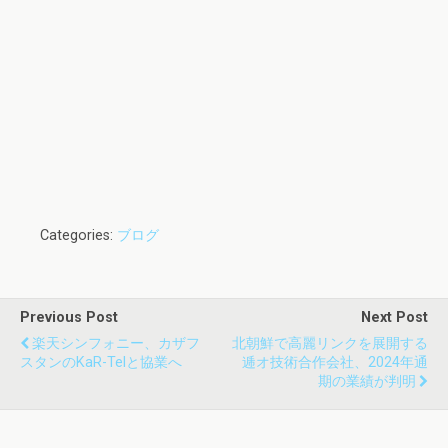
Categories:
ブログ
Previous Post
Next Post
楽天シンフォニー、カザフ
北朝鮮で高麗リンクを展開する
スタンのKaR-Telと協業へ
逓オ技術合作会社、2024年通
期の業績が判明