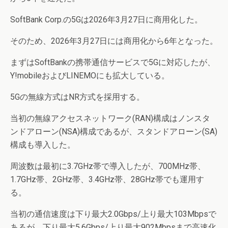
SoftBank Corp.の5Gは2026年3月27日に商用化した。
そのため、2026年3月27日には商用化から6年となった。
まずはSoftBankの携帯通信サービスで5Gに対応したが、
Y!mobileおよびLINEMOにも拡大している。
5Gの無線方式はNR方式を採用する。
当初の無線アクセスネットワーク(RAN)構成はノンスタ
ンドアローン(NSA)構成であるが、スタンドアローン(SA)
構成も導入した。
周波数は最初に3.7GHz帯で導入したが、700MHz帯、
1.7GHz帯、2GHz帯、3.4GHz帯、28GHz帯でも運用す
る。
当初の通信速度は下り最大2.0Gbps/上り最大103Mbpsで
あるが、下り最大5.6Gbps/上り最大902Mbpsまで高速化