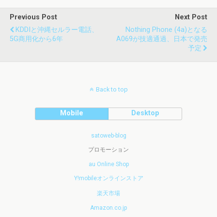
Previous Post
Next Post
KDDIと沖縄セルラー電話、
Nothing Phone (4a)となる
5G商用化から6年
A069が技適通過、日本で発売
予定
Back to top
Mobile
Desktop
satoweb-blog
プロモーション
au Online Shop
Y!mobileオンラインストア
楽天市場
Amazon.co.jp