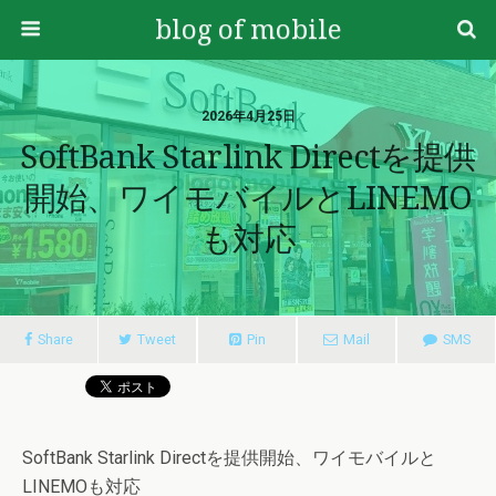
blog of mobile
2026年4月25日
SoftBank Starlink Directを提供
開始、ワイモバイルとLINEMO
も対応
Share
Tweet
Pin
Mail
SMS
SoftBank Starlink Directを提供開始、ワイモバイルと
LINEMOも対応