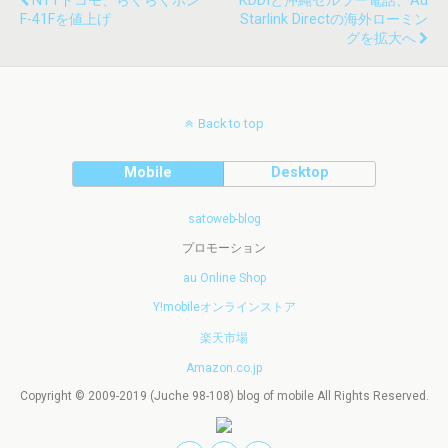
NTTドコモ、らくらくホン
KDDIと沖縄セルラー電話、au
F-41Fを値上げ
Starlink Directの海外ローミン
グを拡大へ
Back to top
Mobile
Desktop
satoweb-blog
プロモーション
au Online Shop
Y!mobileオンラインストア
楽天市場
Amazon.co.jp
Copyright © 2009-2019 (Juche 98-108) blog of mobile All Rights Reserved.