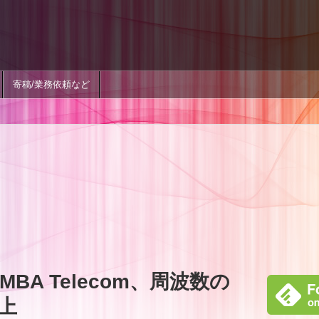
寄稿/業務依頼など
BA Telecom、周波数の
上