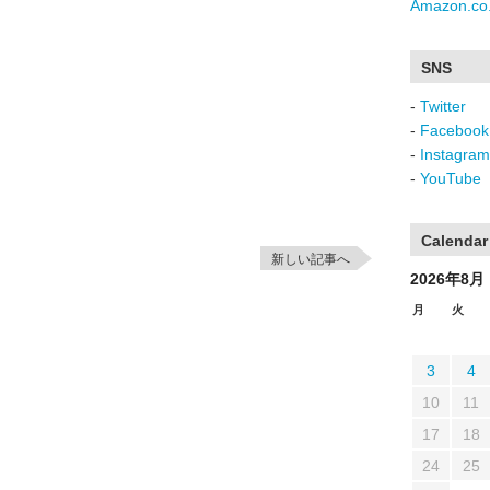
Amazon.co.
SNS
-
Twitter
-
Facebook
-
Instagram
-
YouTube
Calendar
新しい記事へ
2026年8月
月
火
3
4
10
11
17
18
24
25