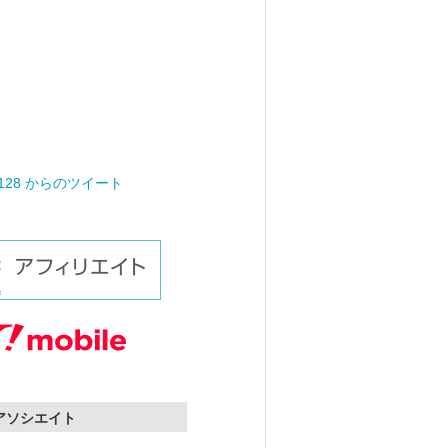
0128 からのツイート
nアソシエイト