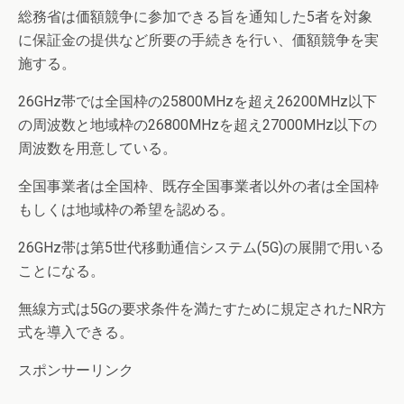
総務省は価額競争に参加できる旨を通知した5者を対象
に保証金の提供など所要の手続きを行い、価額競争を実
施する。
26GHz帯では全国枠の25800MHzを超え26200MHz以下
の周波数と地域枠の26800MHzを超え27000MHz以下の
周波数を用意している。
全国事業者は全国枠、既存全国事業者以外の者は全国枠
もしくは地域枠の希望を認める。
26GHz帯は第5世代移動通信システム(5G)の展開で用いる
ことになる。
無線方式は5Gの要求条件を満たすために規定されたNR方
式を導入できる。
スポンサーリンク