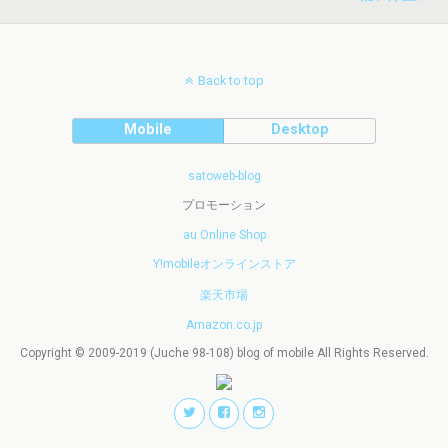
Back to top
Mobile
Desktop
satoweb-blog
プロモーション
au Online Shop
Y!mobileオンラインストア
楽天市場
Amazon.co.jp
Copyright © 2009-2019 (Juche 98-108) blog of mobile All Rights Reserved.