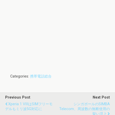
Categories:
携帯電話総合
Previous Post
Next Post
Xperia 1 VIIIはSIMフリーモ
シンガポールのSIMBA
デルもミリ波5G対応に
Telecom、周波数の無断使用の
疑い浮上