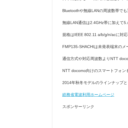
Bluetoothや無線LANの周波数帯
無線LAN通信は2.4GHz帯に加えて5
規格はIEEE 802.11 a/b/g/n/a
FMP135-SHACHIは未発表端末
通信方式や対応周波数よりNTT do
NTT docomo向けのスマートフ
2014年秋冬モデルのラインナップ
総務省電波利用ホームページ
スポンサーリンク