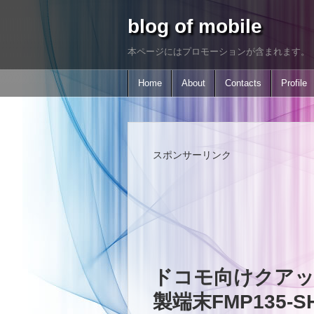
blog of mobile
本ページにはプロモーションが含まれます。
Home
About
Contacts
Profile
スポンサーリンク
ドコモ向けクアッ
製端末FMP135-