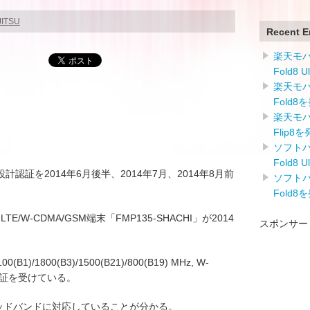
JITSU
Recent E
楽天モバイ
Fold8 
楽天モバイ
Fold8
楽天モバイ
Flip8
ソフトバン
Fold8 
証を2014年6月後半、2014年7月、2014年8月前
ソフトバン
Fold8
-LTE/W-CDMA/GSM端末「FMP135-SHACHI」が2014
スポンサー
/1800(B3)/1500(B21)/800(B19) MHz, W-
MHzで認証を受けている。
ッドバンドに対応していることが分かる。