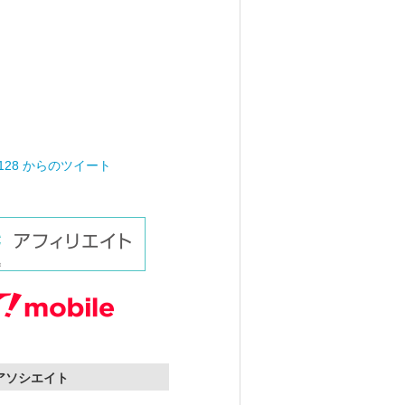
0128 からのツイート
nアソシエイト