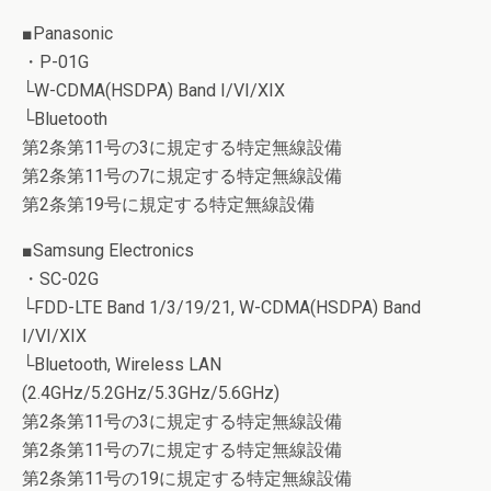
■Panasonic
・P-01G
└W-CDMA(HSDPA) Band I/VI/XIX
└Bluetooth
第2条第11号の3に規定する特定無線設備
第2条第11号の7に規定する特定無線設備
第2条第19号に規定する特定無線設備
■Samsung Electronics
・SC-02G
└FDD-LTE Band 1/3/19/21, W-CDMA(HSDPA) Band
I/VI/XIX
└Bluetooth, Wireless LAN
(2.4GHz/5.2GHz/5.3GHz/5.6GHz)
第2条第11号の3に規定する特定無線設備
第2条第11号の7に規定する特定無線設備
第2条第11号の19に規定する特定無線設備