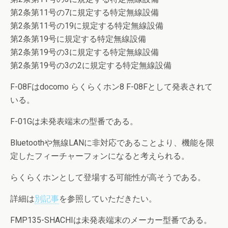
第2条第11号の7に規定する特定無線設備
第2条第11号の19に規定する特定無線設備
第2条第19号に規定する特定無線設備
第2条第19号の3に規定する特定無線設備
第2条第19号の3の2に規定する特定無線設備
F-08Fはdocomo らくらくホン8 F-08Fとして発表されて
いる。
F-01Gは未発表端末の型番である。
Bluetoothや無線LANに非対応であることより、機能を限
定したフィーチャーフォンになると考えられる。
らくらくホンとして登場する可能性が高そうである。
詳細は
別記事
を参照していただきたい。
FMP135-SHACHIは未発表端末のメーカー型番である。