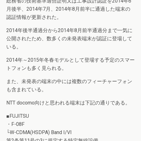
総務省の技術基準適合証明又は工事設計認証を2014年6
月後半、2014年7月、2014年8月前半に通過した端末の
認証情報が更新された。
2014年後半通過分から2014年8月前半通過分まで一気に
公開されたため、数多くの未発表端末が認証に登場して
いる。
2014年～2015年冬春モデルとして登場する予定のスマー
トフォンも多く見られる。
また、未発表の端末の中には複数のフィーチャーフォン
も含まれている。
NTT docomo向けと思われる端末は下記の通りである。
■FUJITSU
・F-08F
└W-CDMA(HSDPA) Band I/VI
第2条第11号の3に規定する特定無線設備