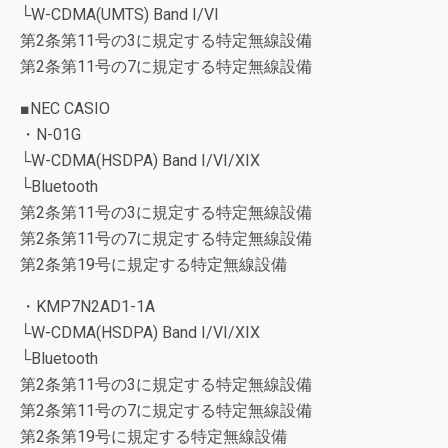
└W-CDMA(UMTS) Band I/VI
第2条第11号の3に規定する特定無線設備
第2条第11号の7に規定する特定無線設備
■NEC CASIO
・N-01G
└W-CDMA(HSDPA) Band I/VI/XIX
└Bluetooth
第2条第11号の3に規定する特定無線設備
第2条第11号の7に規定する特定無線設備
第2条第19号に規定する特定無線設備
・KMP7N2AD1-1A
└W-CDMA(HSDPA) Band I/VI/XIX
└Bluetooth
第2条第11号の3に規定する特定無線設備
第2条第11号の7に規定する特定無線設備
第2条第19号に規定する特定無線設備