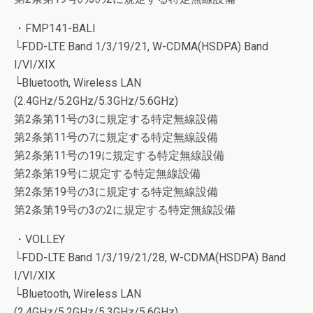
・FMP141-BALI
└FDD-LTE Band 1/3/19/21, W-CDMA(HSDPA) Band
I/VI/XIX
└Bluetooth, Wireless LAN
(2.4GHz/5.2GHz/5.3GHz/5.6GHz)
第2条第11号の3に規定する特定無線設備
第2条第11号の7に規定する特定無線設備
第2条第11号の19に規定する特定無線設備
第2条第19号に規定する特定無線設備
第2条第19号の3に規定する特定無線設備
第2条第19号の3の2に規定する特定無線設備
・VOLLEY
└FDD-LTE Band 1/3/19/21/28, W-CDMA(HSDPA) Band
I/VI/XIX
└Bluetooth, Wireless LAN
(2.4GHz/5.2GHz/5.3GHz/5.6GHz)