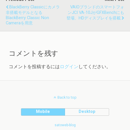
BlackBerry Classicにカメラ
VAIOブランドのスマートフォ
非搭載モデルとなる
ンJCI VA-10JがGFXBenchにも
BlackBerry Classic Non
登場、HDディスプレイを搭載
Cameraを用意
コメントを残す
コメントを投稿するには
ログイン
してください。
Back to top
Mobile
Desktop
satoweb-blog