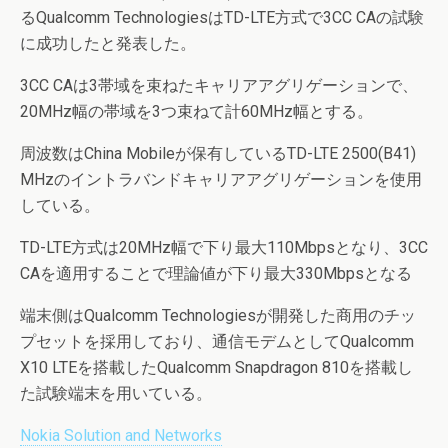
るQualcomm TechnologiesはTD-LTE方式で3CC CAの試験
に成功したと発表した。
3CC CAは3帯域を束ねたキャリアアグリゲーションで、
20MHz幅の帯域を3つ束ねて計60MHz幅とする。
周波数はChina Mobileが保有しているTD-LTE 2500(B41)
MHzのイントラバンドキャリアアグリゲーションを使用
している。
TD-LTE方式は20MHz幅で下り最大110Mbpsとなり、3CC
CAを適用することで理論値が下り最大330Mbpsとなる
端末側はQualcomm Technologiesが開発した商用のチッ
プセットを採用しており、通信モデムとしてQualcomm
X10 LTEを搭載したQualcomm Snapdragon 810を搭載し
た試験端末を用いている。
Nokia Solution and Networks