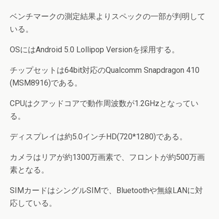
ベンチマークの測定結果よりスペックの一部が判明して
いる。
OSにはAndroid 5.0 Lollipop Versionを採用する。
チップセットは64bit対応のQualcomm Snapdragon 410
(MSM8916)である。
CPUはクアッドコアで動作周波数が1.2GHzとなってい
る。
ディスプレイは約5.0インチHD(720*1280)である。
カメラはリアが約1300万画素で、フロントが約500万画
素となる。
SIMカードはシングルSIMで、Bluetoothや無線LANに対
応している。