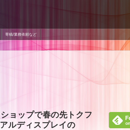
寄稿/業務依頼など
ンショップで春の先トクフ
ュアルディスプレイの