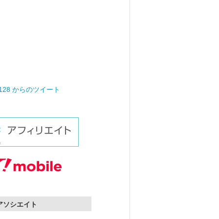
0128 からのツイート
nアソシエイト