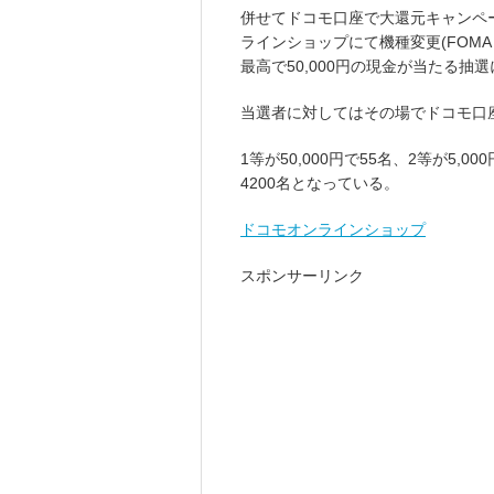
併せてドコモ口座で大還元キャンペ
ラインショップにて機種変更(FOMA→X
最高で50,000円の現金が当たる抽
当選者に対してはその場でドコモ口
1等が50,000円で55名、2等が5,00
4200名となっている。
ドコモオンラインショップ
スポンサーリンク