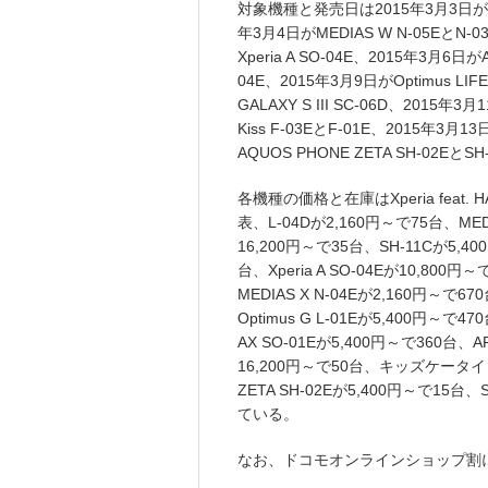
対象機種と発売日は2015年3月3日がXperia
年3月4日がMEDIAS W N-05EとN-0
Xperia A SO-04E、2015年3月6日が
04E、2015年3月9日がOptimus LIFE
GALAXY S III SC-06D、2015年3
Kiss F-03EとF-01E、2015年3
AQUOS PHONE ZETA SH-02EとSH-
各機種の価格と在庫はXperia feat. H
表、L-04Dが2,160円～で75台、MEDI
16,200円～で35台、SH-11Cが5,40
台、Xperia A SO-04Eが10,800円
MEDIAS X N-04Eが2,160円～で670
Optimus G L-01Eが5,400円～で47
AX SO-01Eが5,400円～で360台、AR
16,200円～で50台、キッズケータイ H
ZETA SH-02Eが5,400円～で15台、S
ている。
なお、ドコモオンラインショップ割