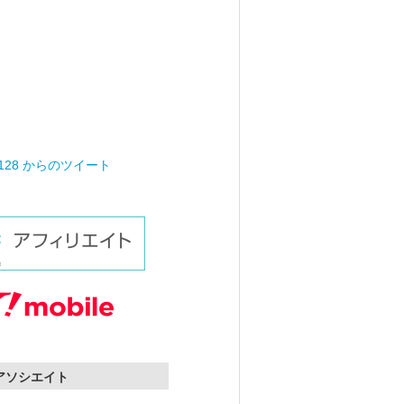
0128 からのツイート
nアソシエイト