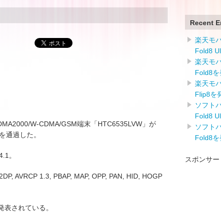
Recent E
楽天モバイ
Fold8 
楽天モバイ
Fold8
楽天モバイ
Flip8
ソフトバン
Fold8 
MA2000/W-CDMA/GSM端末「HTC6535LVW」が
ソフトバン
認証を通過した。
Fold8
4.1。
スポンサー
 AVRCP 1.3, PBAP, MAP, OPP, PAN, HID, HOGP
として発表されている。