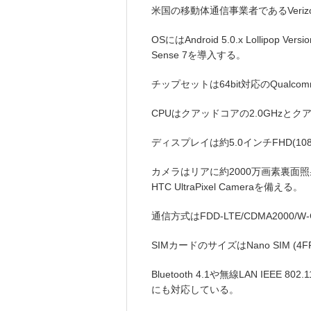
米国の移動体通信事業者であるVerizon
OSにはAndroid 5.0.x Lolli
Sense 7を導入する。
チップセットは64bit対応のQualcomm 
CPUはクアッドコアの2.0GHzと
ディスプレイは約5.0インチFHD(1080
カメラはリアに約2000万画素裏面照
HTC UltraPixel Cameraを備える。
通信方式はFDD-LTE/CDMA2000
SIMカードのサイズはNano SIM (
Bluetooth 4.1や無線LAN IEEE 802.11
にも対応している。