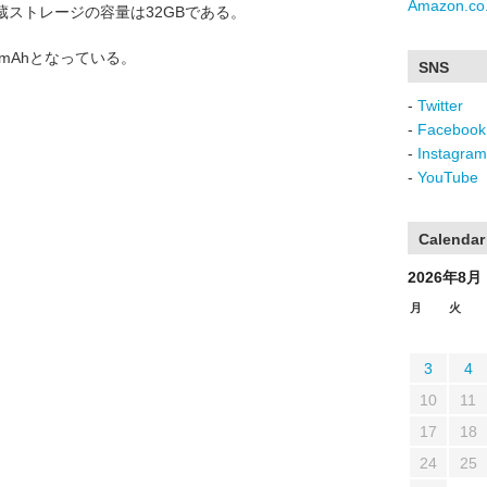
Amazon.co.
蔵ストレージの容量は32GBである。
mAhとなっている。
SNS
-
Twitter
-
Facebook
-
Instagram
-
YouTube
Calendar
2026年8月
月
火
3
4
10
11
17
18
24
25