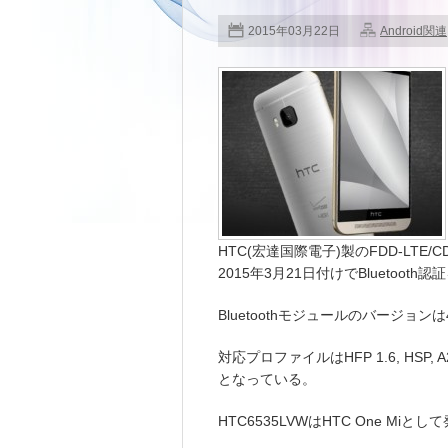
2015年03月22日
Android関連
HTC(宏達国際電子)製のFDD-LTE/CD
2015年3月21日付けでBluetooth
Bluetoothモジュールのバージョンは
対応プロファイルはHFP 1.6, HSP, A2DP,
となっている。
HTC6535LVWはHTC One Mi