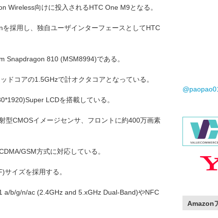
 Wireless向けに投入されるHTC One M9となる。
pop Versionを採用し、独自ユーザインターフェースとしてHTC
Snapdragon 810 (MSM8994)である。
クアッドコアの1.5GHzで計オクタコアとなっている。
@paopao
*1920)Super LCDを搭載している。
射型CMOSイメージセンサ、フロントに約400万画素
/W-CDMA/GSM方式に対応している。
4FF)サイズを採用する。
 a/b/g/n/ac (2.4GHz and 5.xGHz Dual-Band)やNFC
Amazo