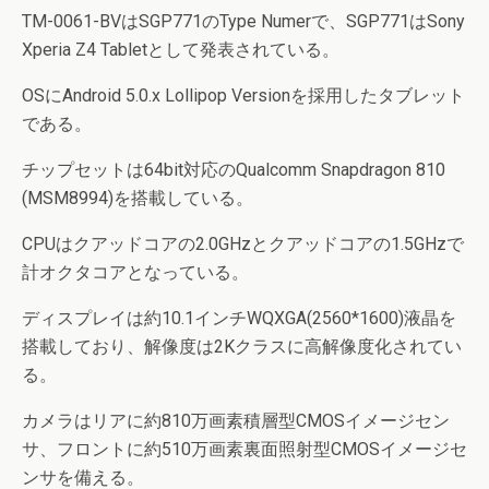
TM-0061-BVはSGP771のType Numerで、SGP771はSony
Xperia Z4 Tabletとして発表されている。
OSにAndroid 5.0.x Lollipop Versionを採用したタブレット
である。
チップセットは64bit対応のQualcomm Snapdragon 810
(MSM8994)を搭載している。
CPUはクアッドコアの2.0GHzとクアッドコアの1.5GHzで
計オクタコアとなっている。
ディスプレイは約10.1インチWQXGA(2560*1600)液晶を
搭載しており、解像度は2Kクラスに高解像度化されてい
る。
カメラはリアに約810万画素積層型CMOSイメージセン
サ、フロントに約510万画素裏面照射型CMOSイメージセ
ンサを備える。