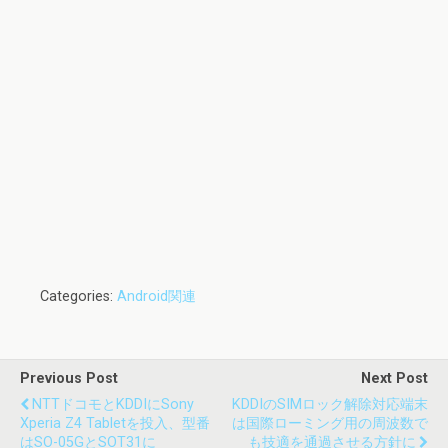
Categories:
Android関連
Previous Post
Next Post
NTTドコモとKDDIにSony
KDDIのSIMロック解除対応端末
Xperia Z4 Tabletを投入、型番
は国際ローミング用の周波数で
はSO-05GとSOT31に
も技適を通過させる方針に