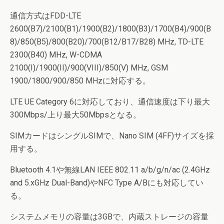
通信方式はFDD-LTE
2600(B7)/2100(B1)/1900(B2)/1800(B3)/1700(B4)/900(B
8)/850(B5)/800(B20)/700(B12/B17/B28) MHz, TD-LTE
2300(B40) MHz, W-CDMA
2100(I)/1900(II)/900(VIII)/850(V) MHz, GSM
1900/1800/900/850 MHzに対応する。
LTE UE Category 6に対応しており、通信速度は下り最大
300Mbps/上り最大50Mbpsとなる。
SIMカードはシングルSIMで、Nano SIM (4FF)サイズを採
用する。
Bluetooth 4.1や無線LAN IEEE 802.11 a/b/g/n/ac (2.4GHz
and 5.xGHz Dual-Band)やNFC Type A/Bにも対応してい
る。
システムメモリの容量は3GBで、内蔵ストレージの容量