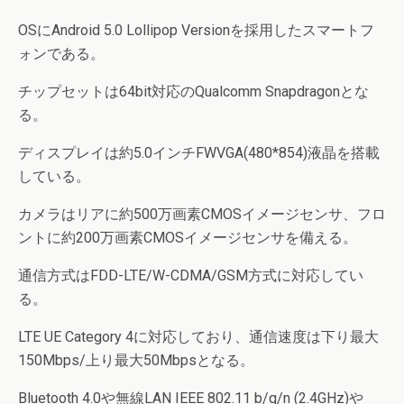
OSにAndroid 5.0 Lollipop Versionを採用したスマートフ
ォンである。
チップセットは64bit対応のQualcomm Snapdragonとな
る。
ディスプレイは約5.0インチFWVGA(480*854)液晶を搭載
している。
カメラはリアに約500万画素CMOSイメージセンサ、フロ
ントに約200万画素CMOSイメージセンサを備える。
通信方式はFDD-LTE/W-CDMA/GSM方式に対応してい
る。
LTE UE Category 4に対応しており、通信速度は下り最大
150Mbps/上り最大50Mbpsとなる。
Bluetooth 4.0や無線LAN IEEE 802.11 b/g/n (2.4GHz)や