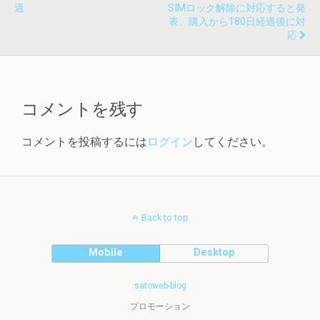
過
SIMロック解除に対応すると発
表、購入から180日経過後に対
応
コメントを残す
コメントを投稿するには
ログイン
してください。
Back to top
Mobile
Desktop
satoweb-blog
プロモーション