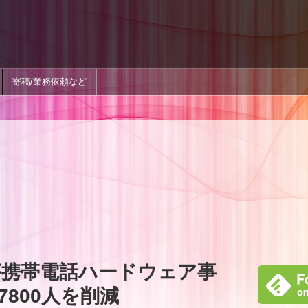
寄稿/業務依頼など
携帯電話ハードウェア事
800人を削減