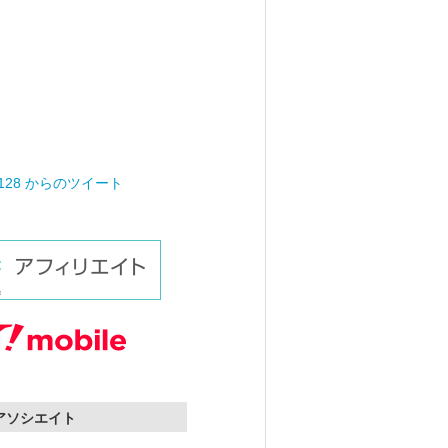
0128 からのツイート
nアソシエイト