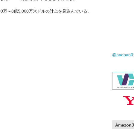
00万～8億5,000万米ドルの計上を見込んでいる。
@paopao
Amazo