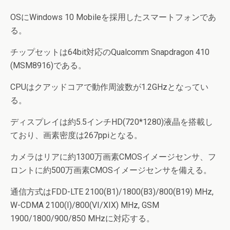
OSにWindows 10 Mobileを採用したスマートフォンであ
る。
チップセットは64bit対応のQualcomm Snapdragon 410
(MSM8916)である。
CPUはクアッドコアで動作周波数が1.2GHzとなってい
る。
ディスプレイは約5.5インチHD(720*1280)液晶を搭載し
ており、画素密度は267ppiとなる。
カメラはリアに約1300万画素CMOSイメージセンサ、フ
ロントに約500万画素CMOSイメージセンサを備える。
通信方式はFDD-LTE 2100(B1)/1800(B3)/800(B19) MHz,
W-CDMA 2100(I)/800(VI/XIX) MHz, GSM
1900/1800/900/850 MHzに対応する。