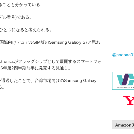
ることも分かっている。
モデル番号)である。
 S7のひとつになると考えられる。
けデュアルSIM版のSamsung Galaxy S7と思わ
@paopao
ng Electronicsがフラッグシップとして展開するスマートフォ
016年第2四半期前半に発売する見通し。
通過したことで、台湾市場向けのSamsung Galaxy
る。
Amazo