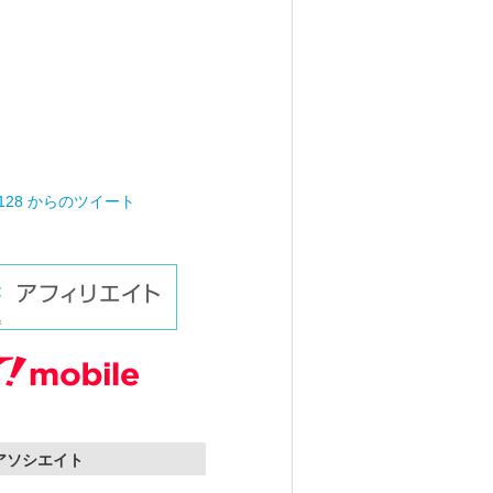
0128 からのツイート
nアソシエイト