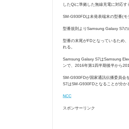
したQiに準拠した無線充電に対応す
SM-G930FDは未発表端末の型番(
型番規則よりSamsung Galaxy
型番の末尾がFDとなっているため、国際向
れる。
Samsung Galaxy S7はSamsu
ンで、2016年第1四半期後半から2
SM-G930FDが国家通訊伝播委員会を
S7はSM-G930FDとなることが分か
NCC
スポンサーリンク