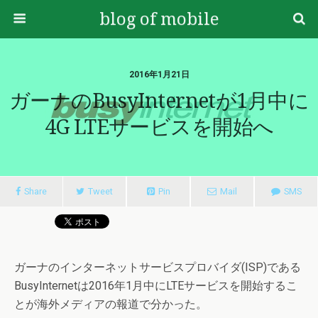
blog of mobile
2016年1月21日
ガーナのBusyInternetが1月中に
4G LTEサービスを開始へ
Share
Tweet
Pin
Mail
SMS
ガーナのインターネットサービスプロバイダ(ISP)である
BusyInternetは2016年1月中にLTEサービスを開始するこ
とが海外メディアの報道で分かった。