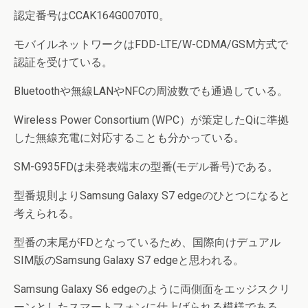
認定番号はCCAK164G0070T0。
モバイルネットワークはFDD-LTE/W-CDMA/GSM方式で
認証を受けている。
Bluetoothや無線LANやNFCの周波数でも通過している。
Wireless Power Consortium (WPC）が策定したQiに準拠
した無線充電に対応することも分かっている。
SM-G935FDは未発表端末の型番(モデル番号)である。
型番規則よりSamsung Galaxy S7 edgeのひとつになると
考えられる。
型番の末尾がFDとなっているため、国際向けデュアル
SIM版のSamsung Galaxy S7 edgeと思われる。
Samsung Galaxy S6 edgeのように両側面をエッジスクリ
ーンとしたスマートフォンに仕上げられる模様である。