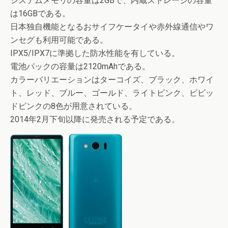
システムメモリの容量は2GBで、内蔵ストレージの容量
は16GBである。
日本独自機能となるおサイフケータイや赤外線通信やワ
ンセグも利用可能である。
IPX5/IPX7に準拠した防水性能を有している。
電池パックの容量は2120mAhである。
カラーバリエーションはターコイズ、ブラック、ホワイ
ト、レッド、ブルー、ゴールド、ライトピンク、ビビッ
ドピンクの8色が用意されている。
2014年2月下旬以降に発売される予定である。