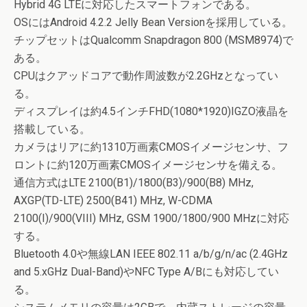
Hybrid 4G LTEに対応したスマートフォンである。
OSにはAndroid 4.2.2 Jelly Bean Versionを採用している。
チップセットはQualcomm Snapdragon 800 (MSM8974)で
ある。
CPUはクアッドコアで動作周波数が2.2GHzとなってい
る。
ディスプレイは約4.5インチFHD(1080*1920)IGZO液晶を
搭載している。
カメラはリアに約1310万画素CMOSイメージセンサ、フ
ロントに約120万画素CMOSイメージセンサを備える。
通信方式はLTE 2100(B1)/1800(B3)/900(B8) MHz,
AXGP(TD-LTE) 2500(B41) MHz, W-CDMA
2100(I)/900(VIII) MHz, GSM 1900/1800/900 MHzに対応
する。
Bluetooth 4.0や無線LAN IEEE 802.11 a/b/g/n/ac (2.4GHz
and 5.xGHz Dual-Band)やNFC Type A/Bにも対応してい
る。