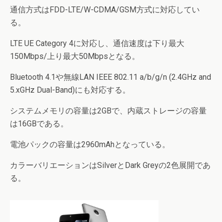
通信方式はFDD-LTE/W-CDMA/GSM方式に対応してい
る。
LTE UE Category 4に対応し、通信速度は下り最大
150Mbps/上り最大50Mbpsとなる。
Bluetooth 4.1や無線LAN IEEE 802.11 a/b/g/n (2.4GHz and
5.xGHz Dual-Band)にも対応する。
システムメモリの容量は2GBで、内蔵ストレージの容量
は16GBである。
電池パックの容量は2960mAhとなっている。
カラーバリエーションはSilverとDark Greyの2色展開であ
る。