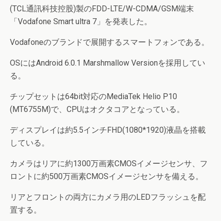
(TCL通訊科技控股)製のFDD-LTE/W-CDMA/GSM端末
「Vodafone Smart ultra 7」を発表した。
Vodafoneのブランドで展開するスマートフォンである。
OSにはAndroid 6.0.1 Marshmallow Versionを採用してい
る。
チップセットは64bit対応のMediaTek Helio P10
(MT6755M)で、CPUはオクタコアとなっている。
ディスプレイは約5.5インチFHD(1080*1920)液晶を搭載
している。
カメラはリアに約1300万画素CMOSイメージセンサ、フ
ロントに約500万画素CMOSイメージセンサを備える。
リアとフロントの両方にカメラ用のLEDフラッシュを配
置する。