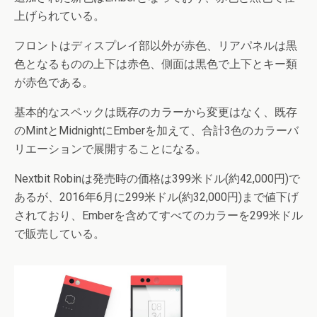
上げられている。
フロントはディスプレイ部以外が赤色、リアパネルは黒
色となるものの上下は赤色、側面は黒色で上下とキー類
が赤色である。
基本的なスペックは既存のカラーから変更はなく、既存
のMintとMidnightにEmberを加えて、合計3色のカラーバ
リエーションで展開することになる。
Nextbit Robinは発売時の価格は399米ドル(約42,000円)で
あるが、2016年6月に299米ドル(約32,000円)まで値下げ
されており、Emberを含めてすべてのカラーを299米ドル
で販売している。