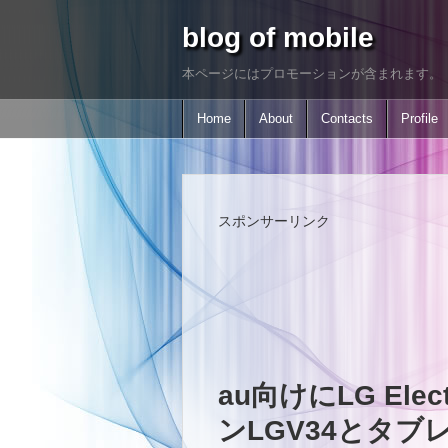
blog of mobile
本ページにはプロモーションが含まれます。
Home
About
Contacts
Profile
スポンサーリンク
au向けにLG Ele
ンLGV34とタブ