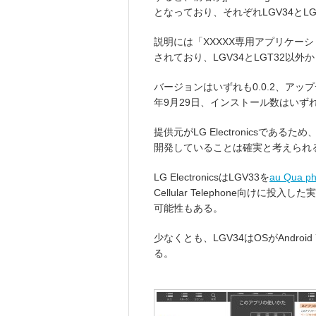
となっており、それぞれLGV34とL
説明には「XXXXX専用アプリケー
されており、LGV34とLGT32以
バージョンはいずれも0.0.2、アップデー
年9月29日、インストール数はいずれ
提供元がLG Electronicsである
開発していることは確実と考えられ
LG ElectronicsはLGV33を
au Qua p
Cellular Telephone向けに投
可能性もある。
少なくとも、LGV34はOSがAndroid 
る。