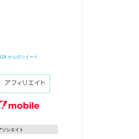
0128 からのツイート
nアソシエイト