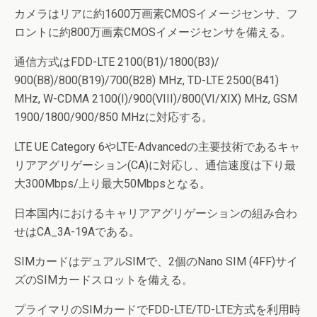
カメラはリアに約1600万画素CMOSイメージセンサ、フ
ロントに約800万画素CMOSイメージセンサを備える。
通信方式はFDD-LTE 2100(B1)/1800(B3)/
900(B8)/800(B19)/700(B28) MHz, TD-LTE 2500(B41)
MHz, W-CDMA 2100(I)/900(VIII)/800(VI/XIX) MHz, GSM
1900/1800/900/850 MHzに対応する。
LTE UE Category 6やLTE-Advancedの主要技術であるキャ
リアアグリゲーション(CA)に対応し、通信速度は下り最
大300Mbps/上り最大50Mbpsとなる。
日本国内におけるキャリアアグリゲーションの組み合わ
せはCA_3A-19Aである。
SIMカードはデュアルSIMで、2個のNano SIM (4FF)サイ
ズのSIMカードスロットを備える。
プライマリのSIMカードでFDD-LTE/TD-LTE方式を利用時