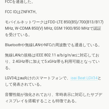
FCCを通過した。
FCC IDはZNFKTH。
モバイルネットワークはFDD-LTE 850(B5)/700(B13/B17)
MHz, W-CDMA 850(V) MHz, GSM 1900/850 MHzで認証
を受けている。
Bluetoothや無線LANやNFCの周波数でも通過している。
無線LANの規格はIEEE 802.11 a/b/g/n/acに対応してお
り、2.4GHz帯に加えて5.xGHz帯も利用可能となってい
る。
LGV34はau向けのスマートフォンで、
isai Beat LGV34
と
して発表されている。
音響性能が強化されており、常時表示に対応したサブデ
ィスプレイを搭載することも特徴である。