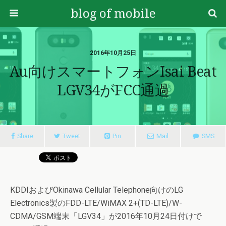
blog of mobile
2016年10月25日
Au向けスマートフォンisai Beat
LGV34がFCC通過
Share
Tweet
Pin
Mail
SMS
KDDIおよびOkinawa Cellular Telephone向けのLG
Electronics製のFDD-LTE/WiMAX 2+(TD-LTE)/W-
CDMA/GSM端末「LGV34」が2016年10月24日付けで