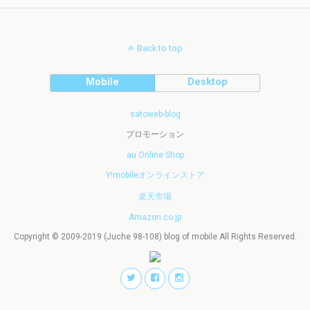
Back to top
Mobile
Desktop
satoweb-blog
プロモーション
au Online Shop
Y!mobileオンラインストア
楽天市場
Amazon.co.jp
Copyright © 2009-2019 (Juche 98-108) blog of mobile All Rights Reserved.