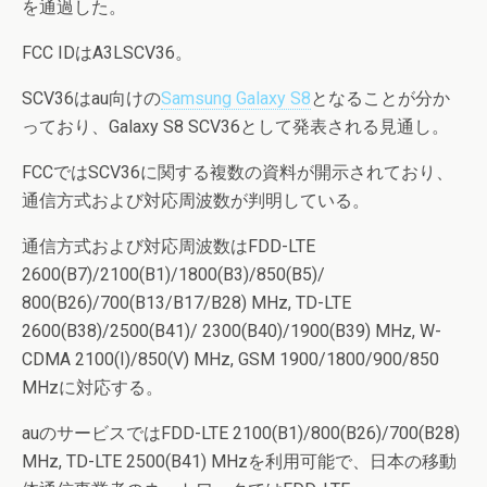
を通過した。
FCC IDはA3LSCV36。
SCV36はau向けの
Samsung Galaxy S8
となることが分か
っており、Galaxy S8 SCV36として発表される見通し。
FCCではSCV36に関する複数の資料が開示されており、
通信方式および対応周波数が判明している。
通信方式および対応周波数はFDD-LTE
2600(B7)/2100(B1)/1800(B3)/850(B5)/
800(B26)/700(B13/B17/B28) MHz, TD-LTE
2600(B38)/2500(B41)/ 2300(B40)/1900(B39) MHz, W-
CDMA 2100(I)/850(V) MHz, GSM 1900/1800/900/850
MHzに対応する。
auのサービスではFDD-LTE 2100(B1)/800(B26)/700(B28)
MHz, TD-LTE 2500(B41) MHzを利用可能で、日本の移動