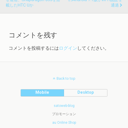
載したHTC Uか
通過
コメントを残す
コメントを投稿するには
ログイン
してください。
Back to top
Mobile
Desktop
satoweb-blog
プロモーション
au Online Shop