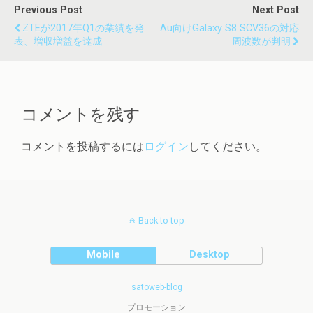
Previous Post
Next Post
ZTEが2017年Q1の業績を発
Au向けGalaxy S8 SCV36の対応
表、増収増益を達成
周波数が判明
コメントを残す
コメントを投稿するには
ログイン
してください。
Back to top
Mobile
Desktop
satoweb-blog
プロモーション