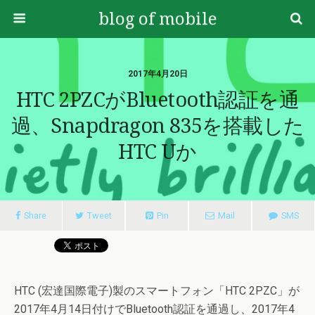
blog of mobile
2017年4月20日
HTC 2PZCがBluetooth認証を通
過、Snapdragon 835を搭載した
HTC Uか
Share
Tweet
Pin
Mail
SMS
HTC (宏達国際電子)製のスマートフォン「HTC 2PZC」が
2017年4月14日付けでBluetooth認証を通過し、2017年4