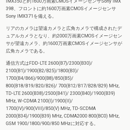
IMX350と約1600万画素CMOSイメージセンサSony IMX
398、フロントに約1600万画素CMOSイメージセンサ
Sony IMX371を備える。
リアのカメラは望遠カメラと広角カメラで構成されたデ
ュアルカメラとなり、約2000万画素CMOSイメージセン
サが望遠カメラ、約1600万画素CMOSイメージセンサが
広角カメラである。
通信方式はFDD-LTE 2600(B7)/2300(B30)/
2100(B1)/1900(B2/B25)/1800(B3)/
1700(B4/B66)/900(B8)/850(B5)/
800(B18/B19/B20/B26)/ 700(B12/B17/B28/B29) MHz,
TD-LTE 2600(B38)/2500(B41)/ 2300(B40)/1900(B39)
MHz, W-CDMA 2100(I)/1900(II)/
1700(IV)/900(VIII)/850(V) MHz, TD-SCDMA
2000(B34)/1900(B39) MHz, CDMA2000 800(BC0) MHz,
GSM 1900/1800/900/850 MHzに対応する。