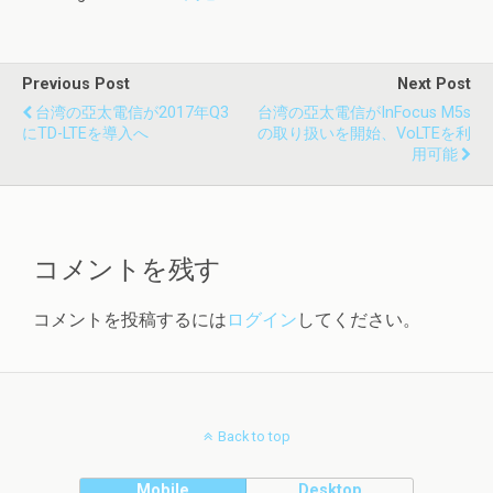
Previous Post
Next Post
台湾の亞太電信が2017年Q3
台湾の亞太電信がInFocus M5s
にTD-LTEを導入へ
の取り扱いを開始、VoLTEを利
用可能
コメントを残す
コメントを投稿するには
ログイン
してください。
Back to top
Mobile
Desktop