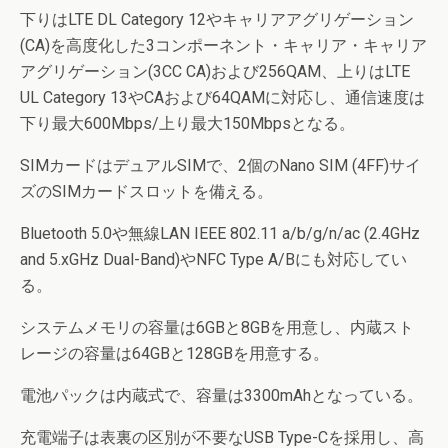
下りはLTE DL Category 12やキャリアアグリゲーション
(CA)を高度化した3コンポーネント・キャリア・キャリア
アグリゲーション(3CC CA)および256QAM、上りはLTE
UL Category 13やCAおよび64QAMに対応し、通信速度は
下り最大600Mbps/上り最大150Mbpsとなる。
SIMカードはデュアルSIMで、2個のNano SIM (4FF)サイ
ズのSIMカードスロットを備える。
Bluetooth 5.0や無線LAN IEEE 802.11 a/b/g/n/ac (2.4GHz
and 5.xGHz Dual-Band)やNFC Type A/Bにも対応してい
る。
システムメモリの容量は6GBと8GBを用意し、内蔵スト
レージの容量は64GBと128GBを用意する。
電池パックは内蔵式で、容量は3300mAhとなっている。
充電端子は表裏の区別が不要なUSB Type-Cを採用し、高