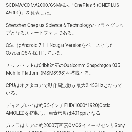
SCDMA/CDMA2000/GSM端末「OnePlus 5 (ONEPLUS
A5000)」を発表した。
Shenzhen Oneplus Science & Technologyのフラッグシッ
プとなるスマートフォンである。
OSにはAndroid 7.1.1 Nougat Versionをベースとした
OxygenOSを採用している。
チップセットは64bit対応のQualcomm Snapdragon 835
Mobile Platform (MSM8998)を搭載する。
CPUはオクタコアで動作周波数が最大2.45GHzとなって
いる。
ディスプレイは約5.5インチFHD(1080*1920)Optic
AMOLEDを搭載し、画素密度は401ppiとなる。
カメラはリアに約2000万画素CMOSイメージセンサSony