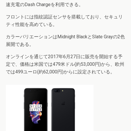
速充電のDash Chargeを利用できる。
フロントには指紋認証センサを搭載しており、セキュリ
ティ性能を高めている。
カラーバリエーションはMidnight BlackとSlate Grayの2色
展開である。
オンラインを通じて2017年6月27日に販売を開始する予
定で、価格は米国では479米ドル(約53,000円)から、欧州
では499ユーロ(約62,000円)からに設定されている。