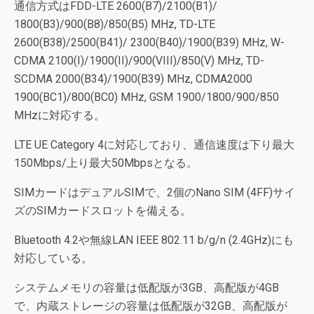
通信方式はFDD-LTE 2600(B7)/2100(B1)/
1800(B3)/900(B8)/850(B5) MHz, TD-LTE
2600(B38)/2500(B41)/ 2300(B40)/1900(B39) MHz, W-
CDMA 2100(I)/1900(II)/900(VIII)/850(V) MHz, TD-
SCDMA 2000(B34)/1900(B39) MHz, CDMA2000
1900(BC1)/800(BC0) MHz, GSM 1900/1800/900/850
MHzに対応する。
LTE UE Category 4に対応しており、通信速度は下り最大
150Mbps/上り最大50Mbpsとなる。
SIMカードはデュアルSIMで、2個のNano SIM (4FF)サイ
ズのSIMカードスロットを備える。
Bluetooth 4.2や無線LAN IEEE 802.11 b/g/n (2.4GHz)にも
対応している。
システムメモリの容量は低配版が3GB、高配版が4GB
で、内蔵ストレージの容量は低配版が32GB、高配版が