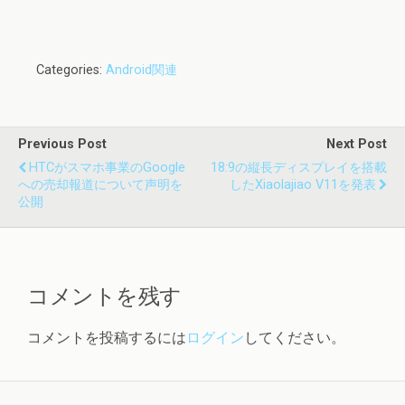
Categories:
Android関連
Previous Post
Next Post
HTCがスマホ事業のGoogle
18:9の縦長ディスプレイを搭載
への売却報道について声明を
したXiaolajiao V11を発表
公開
コメントを残す
コメントを投稿するには
ログイン
してください。