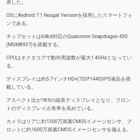
表した。
OSにAndroid 7.1 Nougat Versionを採用したスマートフォ
ンである。
チップセットは64bit対応のQualcomm Snapdragon 430
(MSM8937)を搭載する。
CPUはオクタコアで動作周波数が最大1.4GHzとなってい
る。
ディスプレイは約5.7インチHD+(720*1440)IPS液晶を搭
載している。
アスペクト比が18:9の縦長ディスプレイとなり、フロン
トのディスプレイ占有率を高めている。
カメラはリアに約1300万画素CMOSイメージセンサ、フ
ロントに約1600万画素CMOSイメージセンサを備える。