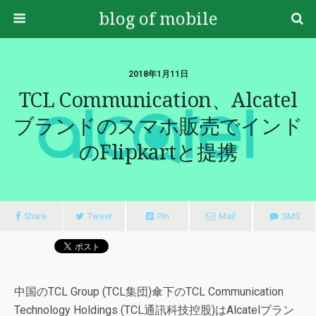
blog of mobile
2018年1月11日
TCL Communication、Alcatel
ブランドのスマホ販売でインド
のFlipkartと提携
Share
Tweet
Pin
Mail
SMS
中国のTCL Group (TCL集団)傘下のTCL Communication
Technology Holdings (TCL通訊科技控股)はAlcatelブラン