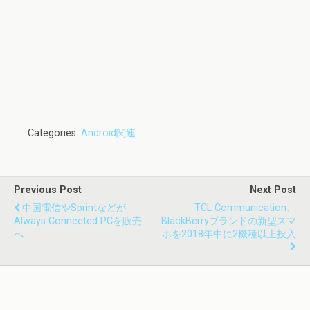
Categories:
Android関連
Previous Post
Next Post
中国電信やSprintなどが
TCL Communication、
Always Connected PCを販売
BlackBerryブランドの新型スマ
へ
ホを2018年中に2機種以上投入