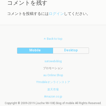
コメントを残す
コメントを投稿するには
ログイン
してください。
Back to top
Mobile
Desktop
satoweb-blog
プロモーション
au Online Shop
Y!mobileオンラインストア
楽天市場
Amazon.co.jp
Copyright © 2009-2019 (Juche 98-108) blog of mobile All Rights Reserved.