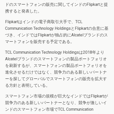
ドのスマートフォンの販売に関してインドのFlipkartと提
携すると発表した。
Flipkartはインドの電子商取引大手で、TCL
Communication Technology HoldingsとFlipkartの合意に基
づき、インドではFlipkartが独占的にAlcatelブランドのス
マートフォンを販売する予定である。
TCL Communication Technology Holdingsは2018年より
Alcatelブランドのスマートフォンの製品ポートフォリオ
を刷新するが、スマートフォンの製品ポートフォリオを
進化させるだけではなく、競争力のある新しいパートナ
ーを探してグローバルでスマートフォンの販売を拡大す
る方針と表明している。
スマートフォン市場の規模が巨大なインドではFlipkartが
競争力のある新しいパートナーとなり、競争が激しいイ
ンドのスマートフォン市場でTCL Communication