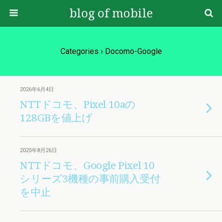
blog of mobile
Categories ›
Docomo-Google
2026年6月4日
NTTドコモ、Pixel 10aの
128GBを値上げ
2025年8月26日
NTTドコモ、Google Pixel 10
シリーズ3機種の事前購入受付
を中止