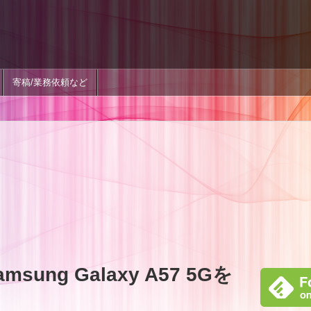
寄稿/業務依頼など
ung Galaxy A57 5Gを