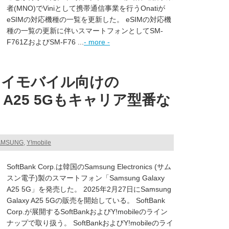
者(MNO)でViniとして携帯通信事業を行うOnatiが
eSIMの対応機種の一覧を更新した。 eSIMの対応機
種の一覧の更新に伴いスマートフォンとしてSM-
F761ZおよびSM-F76 ...
- more -
ワイモバイル向けの
axy A25 5Gもキャリア型番な
SAMSUNG
,
Y!mobile
SoftBank Corp.は韓国のSamsung Electronics (サム
スン電子)製のスマートフォン「Samsung Galaxy
A25 5G」を発売した。 2025年2月27日にSamsung
Galaxy A25 5Gの販売を開始している。 SoftBank
Corp.が展開するSoftBankおよびY!mobileのライン
ナップで取り扱う。 SoftBankおよびY!mobileのライ