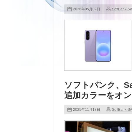
2026年05月02日
SoftBank-
ソフトバンク、Samsu
追加カラーをオン
2025年11月18日
SoftBank-