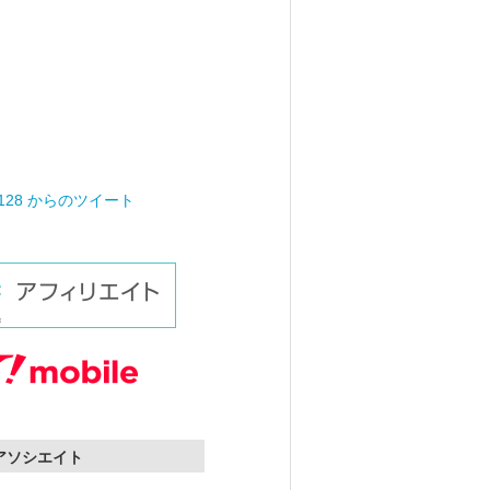
0128 からのツイート
nアソシエイト