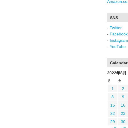
Amazon.co.
SNS
-
Twitter
-
Facebook
-
Instagram
-
YouTube
Calendar
2022年8月
月
火
1
2
8
9
15
16
22
23
29
30