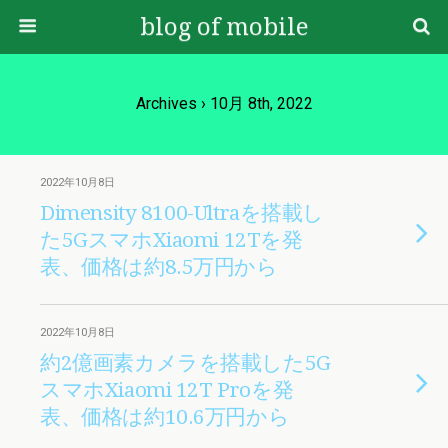
blog of mobile
Archives › 10月 8th, 2022
2022年10月8日
Dimensity 8100-Ultraを搭載し
た5GスマホXiaomi 12Tを発
表、価格は約8.5万円から
2022年10月8日
約2億画素カメラを搭載した5G
スマホXiaomi 12T Proを発
表、価格は約10.6万円から