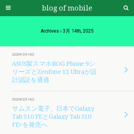
blog of mobile
Archives › 3月 14th, 2025
2025年3月14日
ASUS製スマホROG Phone 9シ
リーズとZenfone 12 Ultraが設
計認証を通過
2025年3月14日
サムスン電子、日本でGalaxy
Tab S10 FEとGalaxy Tab S10
FE+を発売へ